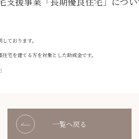
宅支援事業「長期優良住宅」につい
明しております。
築住宅を建てる方を対象とした助成金です。
い
一覧へ戻る