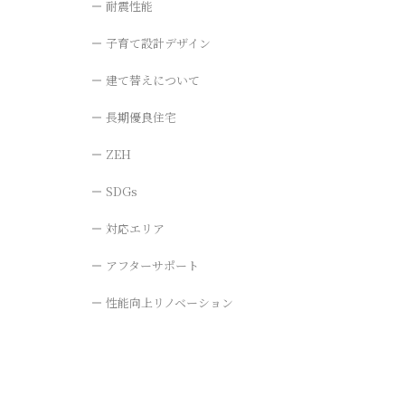
耐震性能
子育て設計デザイン
建て替えについて
長期優良住宅
ZEH
SDGs
対応エリア
アフターサポート
性能向上リノベーション