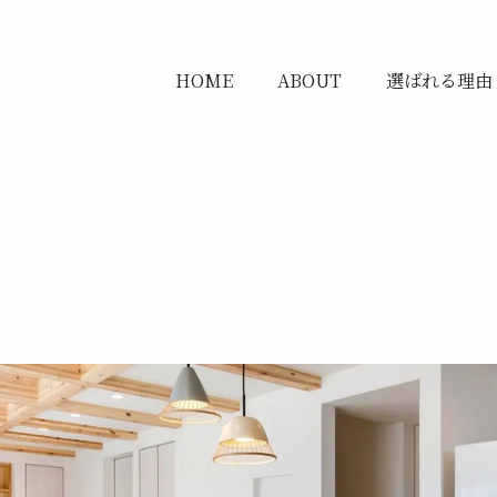
HOME
ABOUT
選ばれる理由