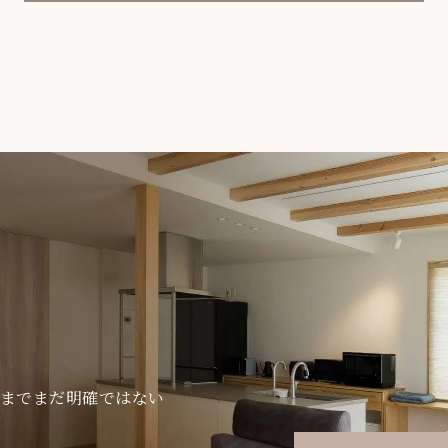
までまだ明確ではない