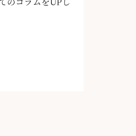
てのコラムをUPし