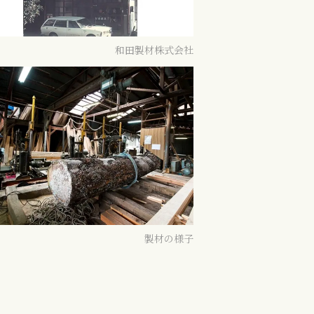
和田製材株式会社
製材の様子