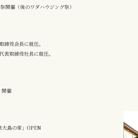
謝祭開催（後のワダハウジング祭）
弘 取締役会長に就任。
志 代表取締役社長に就任。
 開催
大島の家」OPEN