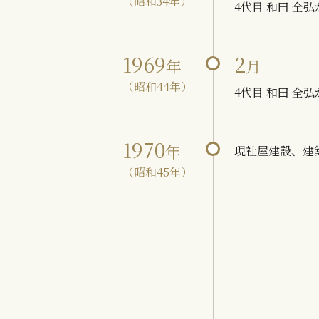
（昭和34年）
4代目 和田 全
1969
2
年
月
（昭和44年）
4代目 和田 全
1970
年
現社屋建設、建
（昭和45年）