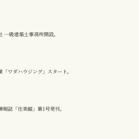
社 一級建築士事務所開設。
業「ワダハウジング」スタート。
情報誌「住楽館」第1号発刊。