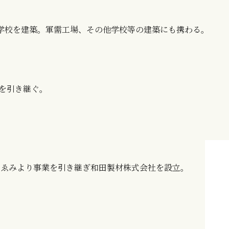
学校を建築。軍需工場、その他学校等の建築にも携わる。
表を引き継ぐ。
田 ゑみより事業を引き継ぎ和田製材株式会社を設立。