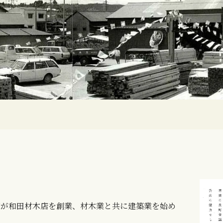
三郎が和田材木店を創業、材木業と共に建築業を始め