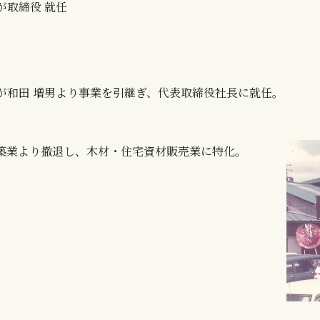
弘が取締役 就任
弘が和田 増男より事業を引継ぎ、代表取締役社長に就任。
築業より撤退し、木材・住宅資材販売業に特化。