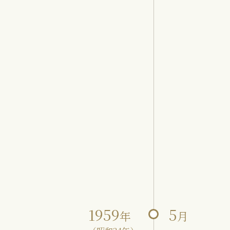
1959
5
年
月