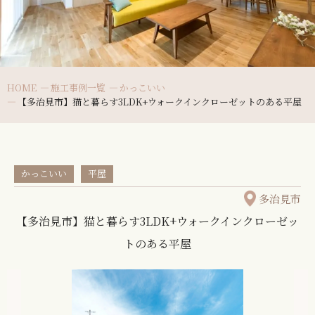
HOME
施工事例一覧
かっこいい
【多治見市】猫と暮らす3LDK+ウォークインクローゼットのある平屋
かっこいい
平屋
多治見市
【多治見市】猫と暮らす3LDK+ウォークインクローゼッ
トのある平屋