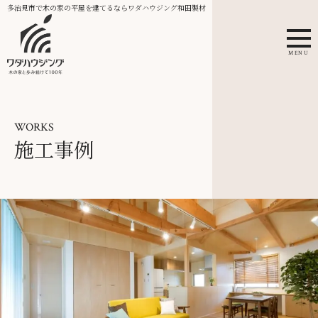
多治見市で木の家の平屋を建てるならワダハウジング和田製材
MENU
WORKS
施工事例