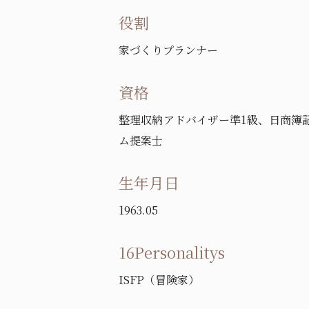
役割
家づくりプランナー
資格
整理収納アドバイザー準1級、日商簿
ム提案士
生年月日
1963.05
16Personalitys
ISFP（冒険家）