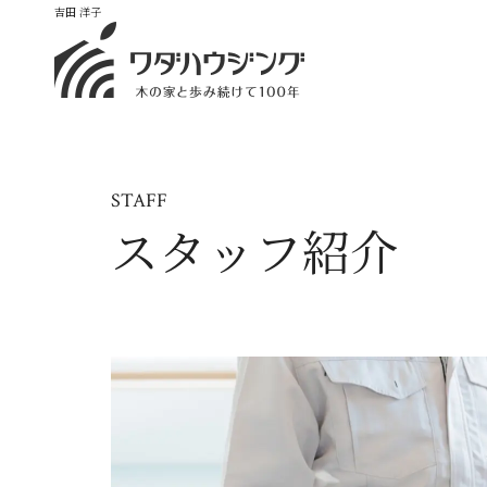
吉田 洋子
STAFF
スタッフ紹介