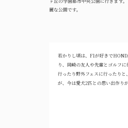
ヶ丘の学園都市中央公園に行きます。
麗な公園です。
若かりし頃は、F1が好きでHON
り、岡崎の友人や先輩とゴルフに行
行ったり野外フェスに行ったりと
が、今は愛犬2匹との思い出作り