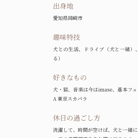
出身地
愛知県岡崎市
趣味特技
犬との生活、ドライブ（犬と一緒）
る）
好きなもの
犬・猫、音楽は今はimase、基本フ
A 東京スカパラ
休日の過ごし方
洗濯して、時間が空けば、犬と一緒に