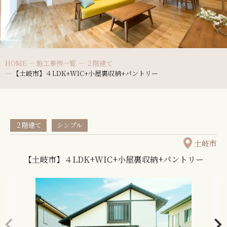
HOME
施工事例一覧
２階建て
【土岐市】４LDK+WIC+小屋裏収納+パントリー
２階建て
シンプル
土岐市
【土岐市】４LDK+WIC+小屋裏収納+パントリー