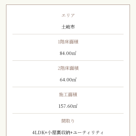
エリア
土岐市
1階床面積
84.00㎡
2階床面積
64.00㎡
施工面積
157.60㎡
間取り
4LDK+小屋裏収納+ユーティリティ