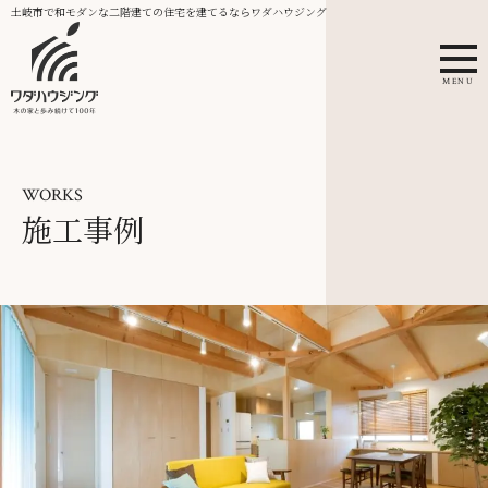
土岐市で和モダンな二階建ての住宅を建てるならワダハウジング
MENU
WORKS
施工事例