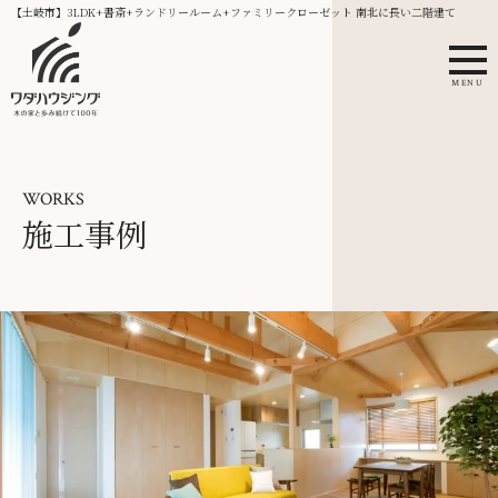
【土岐市】3LDK+書斎+ランドリールーム+ファミリークローゼット 南北に長い二階建て
MENU
WORKS
施工事例