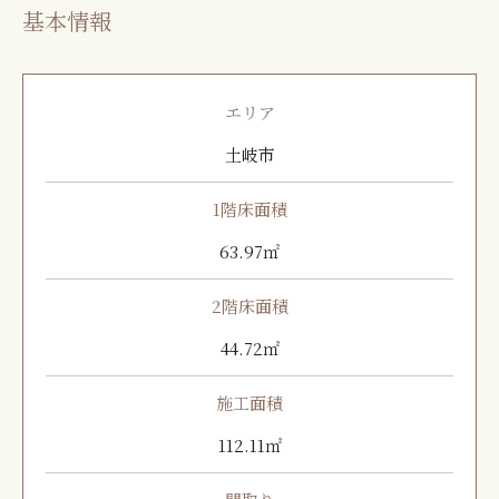
基本情報
エリア
土岐市
1階床面積
63.97㎡
2階床面積
44.72㎡
施工面積
112.11㎡