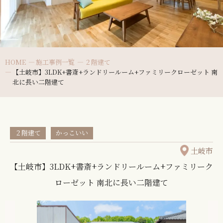
HOME
施工事例一覧
２階建て
【土岐市】3LDK+書斎+ランドリールーム+ファミリークローゼット 南
北に長い二階建て
２階建て
かっこいい
土岐市
【土岐市】3LDK+書斎+ランドリールーム+ファミリーク
ローゼット 南北に長い二階建て