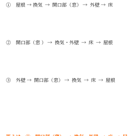
① 屋根 → 換気 → 開口部（窓） → 外壁 → 床
② 開口部（窓 ） → 換気・外壁 → 床 → 屋根
③ 外壁 → 開口部（窓） → 換気 → 床 → 屋根