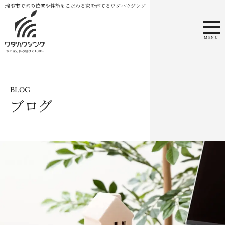
瑞浪市で窓の位置や性能もこだわる家を建てるワダハウジング
MENU
BLOG
ブログ