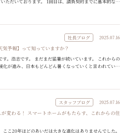
ていただいております。 1回目は、請負契約までに基本的な仕
いただきます。その打合せをさせていただいております。こ
社長ブログ
2025.07.16
来の天気予報】って知っていますか？
です。浩志です。 まだまだ猛暑が続いています。 これからの
暖化が進み、日本もどんどん暑くなっていくと言われていま
100年 未来の天気予報」って知っていますか？ これ何かと
スタッフブログ
2025.07.16
らしが変わる！ スマートホームがもたらす、これからの住
、ここ20年ほどのあいだは大きな進化はありませんでした。