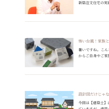
新築注文住宅の実
初にやらなければな
怖い台風！家族
暑いですね。こん
からご自身やご家
とめました。洪水
[…]
設計図だけじゃ
今回は【建築士】
ていますが、建築