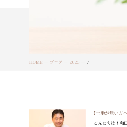
HOME
ブログ
2025
7
【土地が無い方
こんにちは！和田