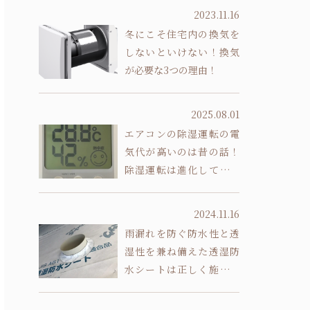
2023.11.16
冬にこそ住宅内の換気を
しないといけない！換気
が必要な3つの理由！
2025.08.01
エアコンの除湿運転の電
気代が高いのは昔の話！
除湿運転は進化していま
す
2024.11.16
雨漏れを防ぐ防水性と透
湿性を兼ね備えた透湿防
水シートは正しく施工し
ないと意味がありません