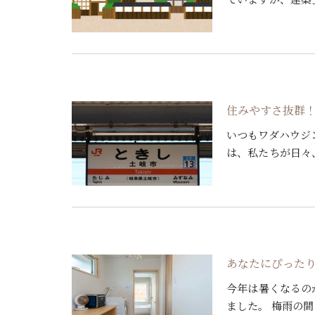
い方も多いのでは
れる資 […]
住みやすさ抜群
いつもワダハウジ
は、私たちが日々
いているこの岐阜
添ってま […]
あなたにぴった
今年は暑くなるの
ました。 梅雨の