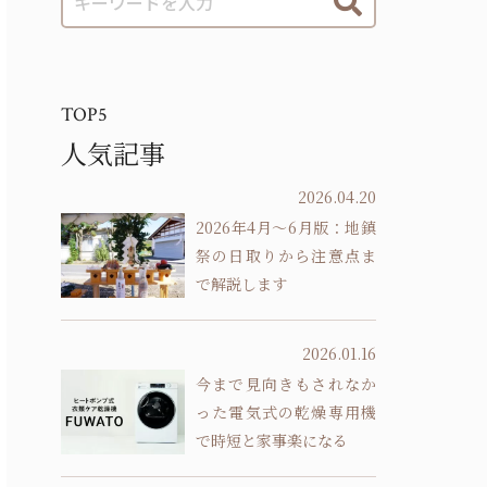
TOP5
人気記事
2026.04.20
2026年4月～6月版：地鎮
祭の日取りから注意点ま
で解説します
2026.01.16
今まで見向きもされなか
った電気式の乾燥専用機
で時短と家事楽になる