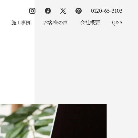
0120-65-3103
施工事例
お客様の声
会社概要
Q&A