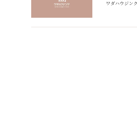
ワダハウジング 和