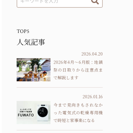
TOP5
人気記事
2026.04.20
2026年4月～6月版：地鎮
祭の日取りから注意点ま
で解説します
2026.01.16
今まで見向きもされなか
った電気式の乾燥専用機
で時短と家事楽になる