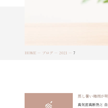
HOME
ブログ
2021
7
蒸し暑い梅雨が明
高気密高断熱と 自