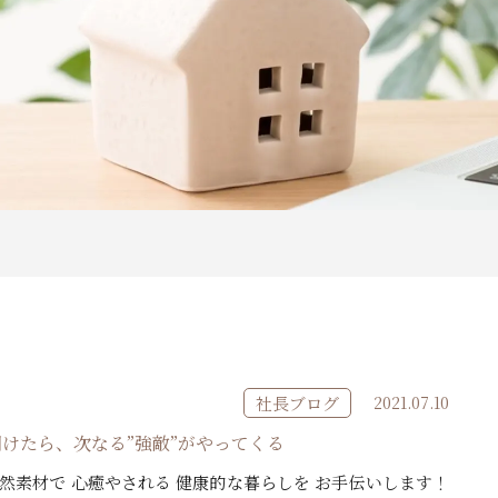
社長ブログ
2021.07.10
けたら、次なる”強敵”がやってくる
然素材で 心癒やされる 健康的な暮らしを お手伝いします！