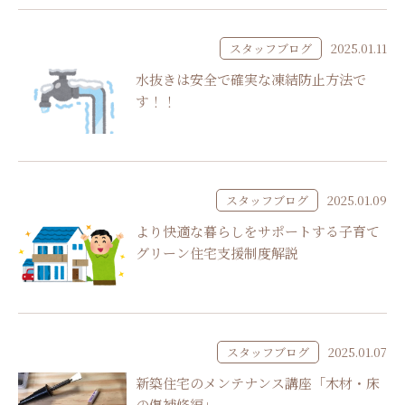
スタッフブログ
2025.01.11
水抜きは安全で確実な凍結防止方法で
す！！
スタッフブログ
2025.01.09
より快適な暮らしをサポートする子育て
グリーン住宅支援制度解説
スタッフブログ
2025.01.07
新築住宅のメンテナンス講座「木材・床
の傷補修編」