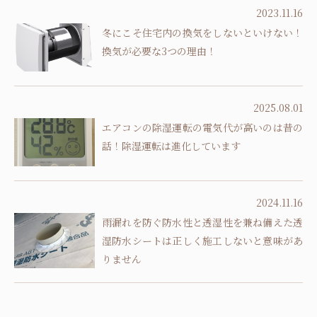
2023.11.16
冬にこそ住宅内の換気をしないといけない！
換気が必要な3つの理由！
2025.08.01
エアコンの除湿運転の電気代が高いのは昔の
話！除湿運転は進化しています
2024.11.16
雨漏れを防ぐ防水性と透湿性を兼ね備えた透
湿防水シートは正しく施工しないと意味があ
りません