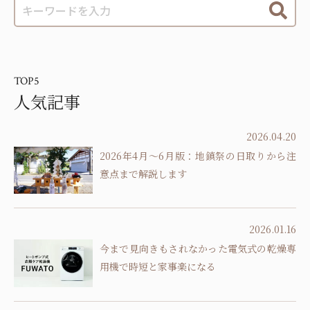
TOP5
人気記事
2026.04.20
2026年4月～6月版：地鎮祭の日取りから注
意点まで解説します
2026.01.16
今まで見向きもされなかった電気式の乾燥専
用機で時短と家事楽になる