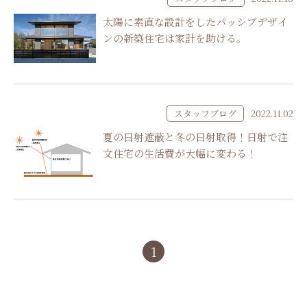
太陽に素直な設計をしたパッシブデザイ
ンの新築住宅は家計を助ける。
スタッフブログ
2022.11.02
夏の日射遮蔽と冬の日射取得！日射で注
文住宅の生活費が大幅に変わる！
1