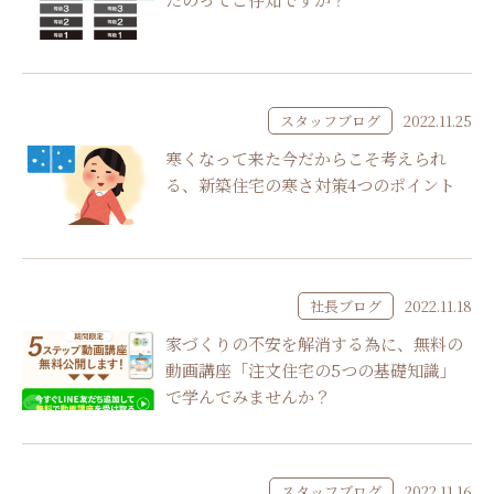
スタッフブログ
2022.11.25
寒くなって来た今だからこそ考えられ
る、新築住宅の寒さ対策4つのポイント
社長ブログ
2022.11.18
家づくりの不安を解消する為に、無料の
動画講座「注文住宅の5つの基礎知識」
で学んでみませんか？
スタッフブログ
2022.11.16