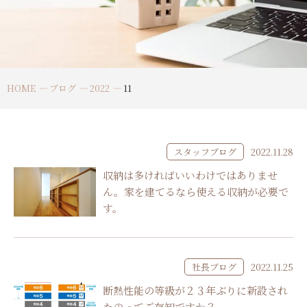
HOME
ブログ
2022
11
スタッフブログ
2022.11.28
収納は多ければいいわけではありませ
ん。家を建てるなら使える収納が必要で
す。
社長ブログ
2022.11.25
断熱性能の等級が２３年ぶりに新設され
たのってご存知ですか？