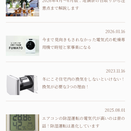
2026年4月～6月版：地鎮祭の日取りから注
意点まで解説します
2026.01.16
今まで見向きもされなかった電気式の乾燥専
用機で時短と家事楽になる
2023.11.16
冬にこそ住宅内の換気をしないといけない！
換気が必要な3つの理由！
2025.08.01
エアコンの除湿運転の電気代が高いのは昔の
話！除湿運転は進化しています