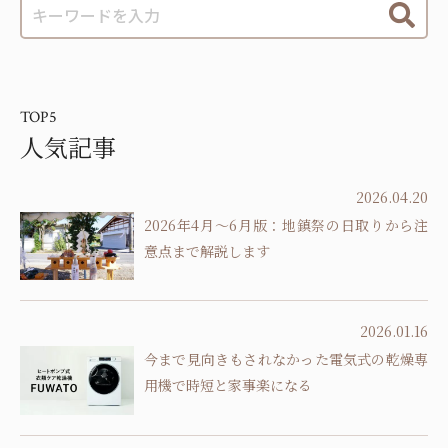
TOP5
人気記事
2026.04.20
2026年4月～6月版：地鎮祭の日取りから注
意点まで解説します
2026.01.16
今まで見向きもされなかった電気式の乾燥専
用機で時短と家事楽になる