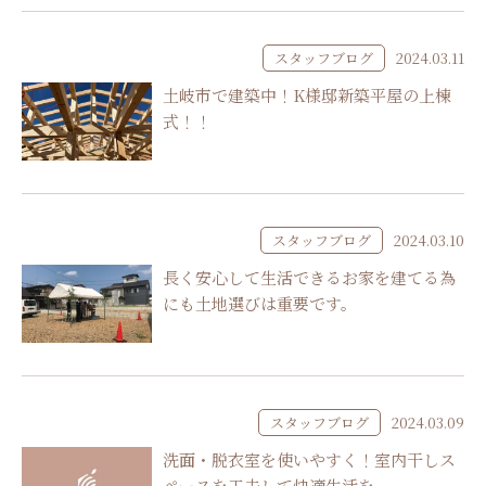
スタッフブログ
2024.03.11
土岐市で建築中！K様邸新築平屋の上棟
式！！
スタッフブログ
2024.03.10
長く安心して生活できるお家を建てる為
にも土地選びは重要です。
スタッフブログ
2024.03.09
洗面・脱衣室を使いやすく！室内干しス
ペースを工夫して快適生活を