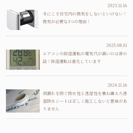
2023.11.16
冬にこそ住宅内の換気をしないといけない！
換気が必要な3つの理由！
2025.08.01
エアコンの除湿運転の電気代が高いのは昔の
話！除湿運転は進化しています
2024.11.16
雨漏れを防ぐ防水性と透湿性を兼ね備えた透
湿防水シートは正しく施工しないと意味があ
りません