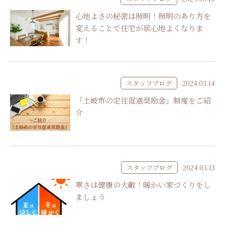
心地よさの秘密は照明！照明のあり方を
変えることで住宅が居心地よくなりま
す！
スタッフブログ
2024.03.14
「土岐市の定住促進奨励金」制度をご紹
介
スタッフブログ
2024.03.13
寒さは健康の大敵！暖かい家づくりをし
ましょう