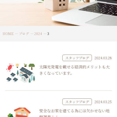
HOME
ブログ
2024
3
スタッフブログ
2024.03.28
太陽光発電を載せる経済的メリットも大
きくなっています。
スタッフブログ
2024.03.25
安全なお家を建てる為には欠かせない地
盤調査！！