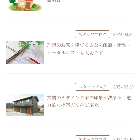
スタッフブログ
2024.03.24
理想のお家を建てるのなら耐震・断熱・
トータルコストも大切です
スタッフブログ
2024.03.23
玄関のデザインで家の印象が決まる！魅
力的な提案方法をご紹介。
スタッフブログ
2024.03.16