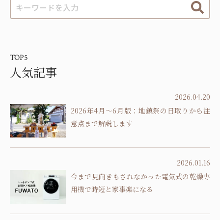
TOP5
人気記事
2026.04.20
2026年4月～6月版：地鎮祭の日取りから注
意点まで解説します
2026.01.16
今まで見向きもされなかった電気式の乾燥専
用機で時短と家事楽になる