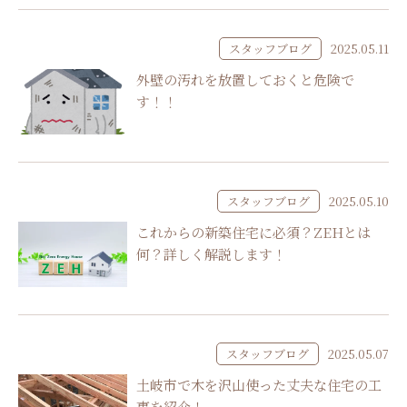
スタッフブログ
2025.05.11
外壁の汚れを放置しておくと危険で
す！！
スタッフブログ
2025.05.10
これからの新築住宅に必須？ZEHとは
何？詳しく解説します！
スタッフブログ
2025.05.07
土岐市で木を沢山使った丈夫な住宅の工
事を紹介！