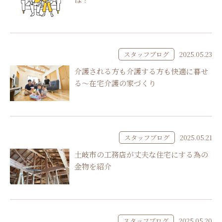
スタッフブログ
2025.05.23
介護される方も介護する方も快適に暮せ
る～在宅介護の家づくり
スタッフブログ
2025.05.21
土岐市の工務店が丈夫な住宅にする為の
金物を紹介
スタッフブログ
2025.05.20