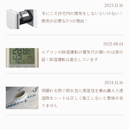
2023.11.16
冬にこそ住宅内の換気をしないといけない！
換気が必要な3つの理由！
2025.08.01
エアコンの除湿運転の電気代が高いのは昔の
話！除湿運転は進化しています
2024.11.16
雨漏れを防ぐ防水性と透湿性を兼ね備えた透
湿防水シートは正しく施工しないと意味があ
りません