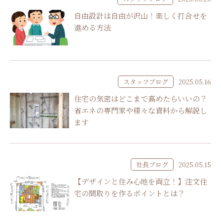
自由設計は自由が沢山！楽しく打合せを
進める方法
スタッフブログ
2025.05.16
住宅の気密はどこまで高めたらいいの？
省エネの専門家や様々な資料から解説し
ます
社長ブログ
2025.05.15
【デザインと住み心地を両立！】注文住
宅の間取りを作るポイントとは？