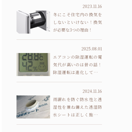
2023.11.16
冬にこそ住宅内の換気を
しないといけない！換気
が必要な3つの理由！
2025.08.01
エアコンの除湿運転の電
気代が高いのは昔の話！
除湿運転は進化していま
す
2024.11.16
雨漏れを防ぐ防水性と透
湿性を兼ね備えた透湿防
水シートは正しく施工し
ないと意味がありません