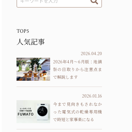
TOP5
人気記事
2026.04.20
2026年4月～6月版：地鎮
祭の日取りから注意点ま
で解説します
2026.01.16
今まで見向きもされなか
った電気式の乾燥専用機
で時短と家事楽になる