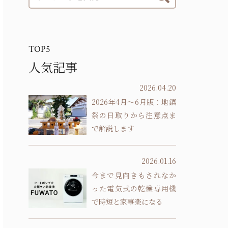
TOP5
人気記事
2026.04.20
2026年4月～6月版：地鎮
祭の日取りから注意点ま
で解説します
2026.01.16
今まで見向きもされなか
った電気式の乾燥専用機
で時短と家事楽になる