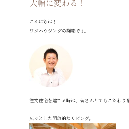
大幅に変わる！
こんにちは！
ワダハウジングの纐纈です。
注文住宅を建てる時は、皆さんとてもこだわり
広々とした開放的なリビング。