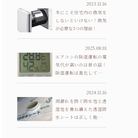
2023.11.16
冬にこそ住宅内の換気を
しないといけない！換気
が必要な3つの理由！
2025.08.01
エアコンの除湿運転の電
気代が高いのは昔の話！
除湿運転は進化していま
す
2024.11.16
雨漏れを防ぐ防水性と透
湿性を兼ね備えた透湿防
水シートは正しく施工し
ないと意味がありません