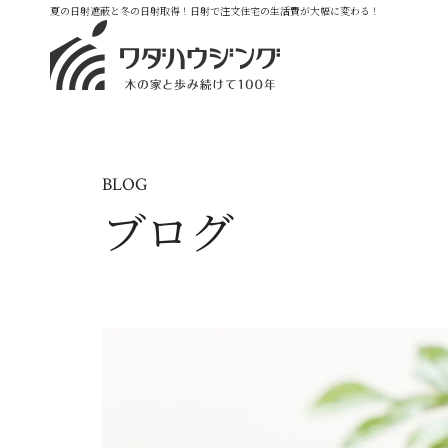
夏の日射遮蔽と冬の日射取得！日射で注文住宅の生活費が大幅に変わる！
BLOG
ブログ