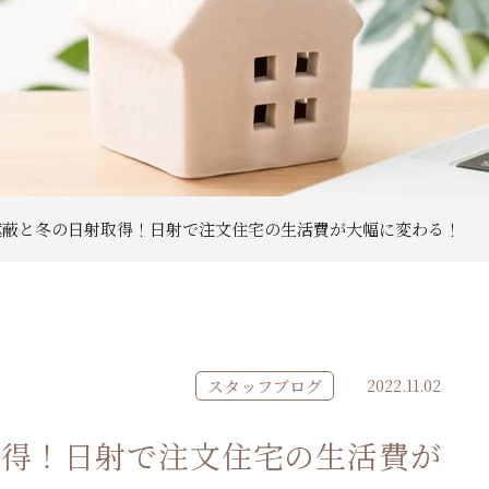
遮蔽と冬の日射取得！日射で注文住宅の生活費が大幅に変わる！
スタッフブログ
2022.11.02
取得！日射で注文住宅の生活費が