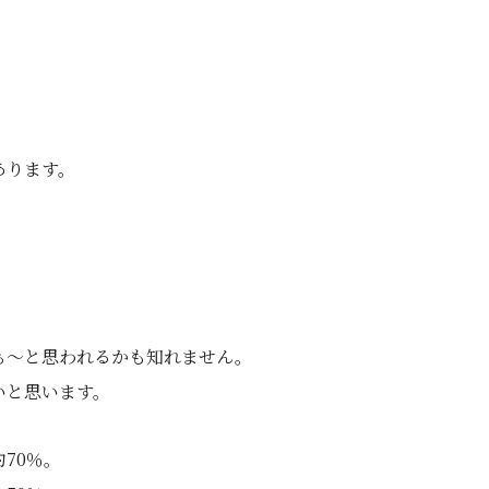
あります。
ぁ〜と思われるかも知れません。
いと思います。
70％。