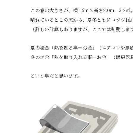
この窓の大きさが、横1.6m×高さ2.0m＝3.2㎡
晴れているとこの窓から、夏冬ともにコタツ1台
（詳しい計算もありますが、ここでは割愛しま
夏の場合「熱を遮る事＝お金」（エアコンや扇
冬の場合「熱を取り入れる事＝お金」（暖房器
という事だと思います。