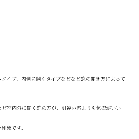
るタイプ、内側に開くタイプなどなど窓の開き方によって
など室内外に開く窓の方が、引違い窓よりも気密がいい
い印象です。