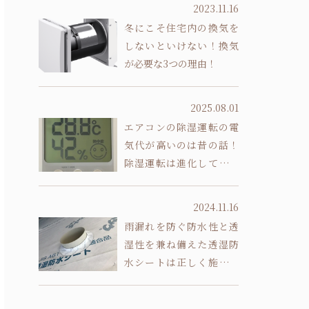
2023.11.16
冬にこそ住宅内の換気を
しないといけない！換気
が必要な3つの理由！
2025.08.01
エアコンの除湿運転の電
気代が高いのは昔の話！
除湿運転は進化していま
す
2024.11.16
雨漏れを防ぐ防水性と透
湿性を兼ね備えた透湿防
水シートは正しく施工し
ないと意味がありません