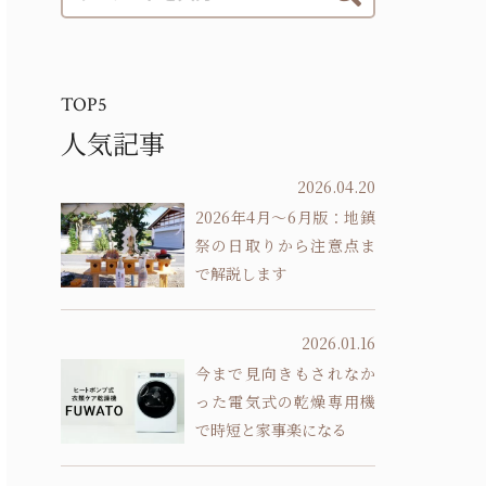
TOP5
人気記事
2026.04.20
2026年4月～6月版：地鎮
祭の日取りから注意点ま
で解説します
2026.01.16
今まで見向きもされなか
った電気式の乾燥専用機
で時短と家事楽になる