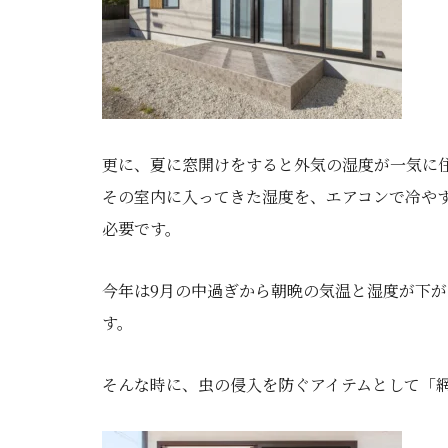
更に、夏に窓開けをすると外気の湿度が一気に
その室内に入ってきた湿度を、エアコンで冷や
必要です。
今年は9月の中過ぎから朝晩の気温と湿度が下
す。
そんな時に、虫の侵入を防ぐアイテムとして「