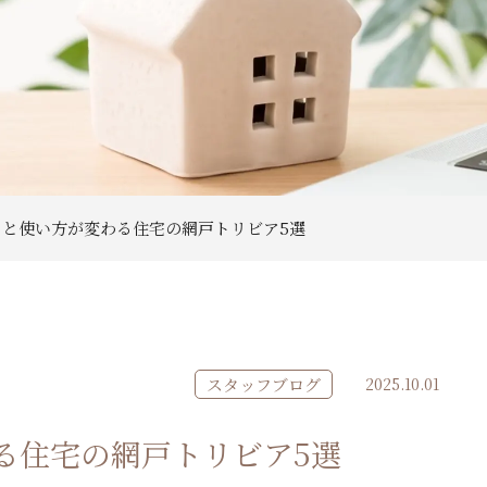
ると使い方が変わる住宅の網戸トリビア5選
スタッフブログ
2025.10.01
る住宅の網戸トリビア5選