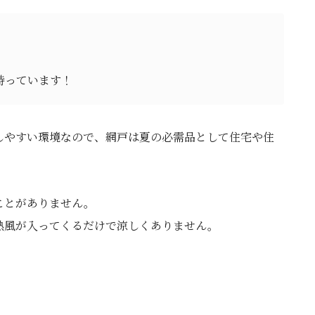
。
持っています！
しやすい環境なので、網戸は夏の必需品として住宅や住
ことがありません。
熱風が入ってくるだけで涼しくありません。