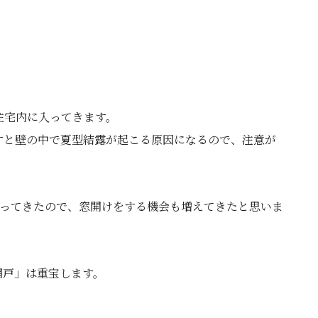
住宅内に入ってきます。
すと壁の中で夏型結露が起こる原因になるので、注意が
がってきたので、窓開けをする機会も増えてきたと思いま
網戸」は重宝します。