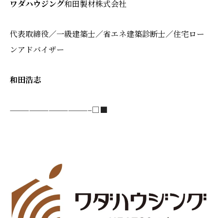
ワダハウジング
和田製材株式会社
代表取締役／一級建築士／
省エネ建築診断士／
住宅ロー
ンアドバイザー
和田浩志
————————————–□■