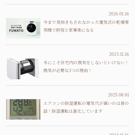
2026.01.16
今まで見向きもされなかった電気式の乾燥専
用機で時短と家事楽になる
2023.11.16
冬にこそ住宅内の換気をしないといけない！
換気が必要な3つの理由！
2025.08.01
エアコンの除湿運転の電気代が高いのは昔の
話！除湿運転は進化しています