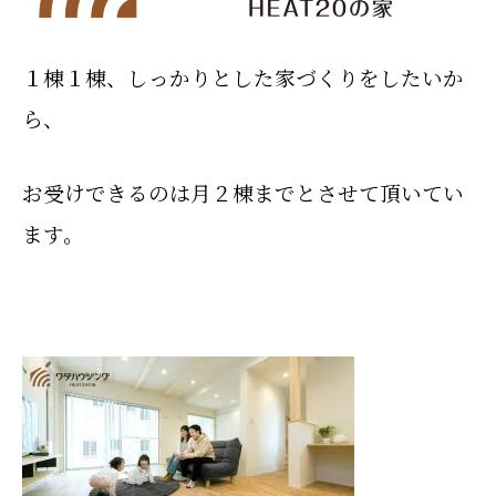
１棟１棟、
しっかりとした
家づくりをしたいか
ら、
お受けできるのは
月２棟までとさせて頂いてい
ます。