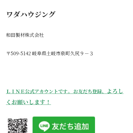
ワダハウジング
和田製材株式会社
〒509-5142
岐阜県土岐市泉町久尻９－３
。
よろし
ＬＩＮＥ公式アカウントです
お友だち登録、
くお願いします！