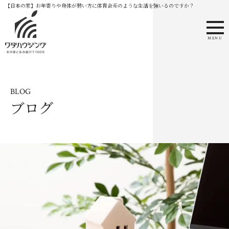
【日本の家】お年寄りや身体が弱い方に体育会系のような生活を強いるのですか？
MENU
BLOG
ブログ