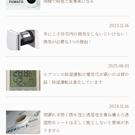
用機で時短と家事楽になる
2023.11.16
冬にこそ住宅内の換気をしないといけない！
換気が必要な3つの理由！
2025.08.01
エアコンの除湿運転の電気代が高いのは昔の
話！除湿運転は進化しています
2024.11.16
雨漏れを防ぐ防水性と透湿性を兼ね備えた透
湿防水シートは正しく施工しないと意味があ
りません