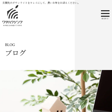
玄関先のダウンライトをキレイにして、良いお年をお迎えください。
MENU
BLOG
ブログ