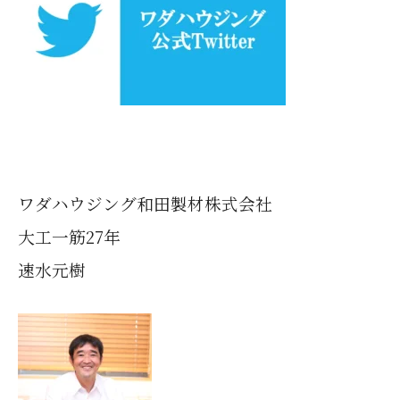
ワダハウジング和田製材株式会社
大工一筋27年
速水元樹