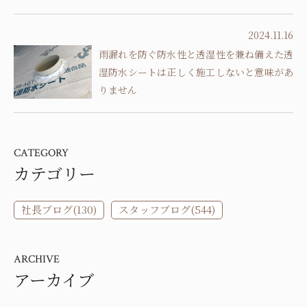
2024.11.16
雨漏れを防ぐ防水性と透湿性を兼ね備えた透
湿防水シートは正しく施工しないと意味があ
りません
CATEGORY
カテゴリー
社長ブログ(130)
スタッフブログ(544)
ARCHIVE
アーカイブ