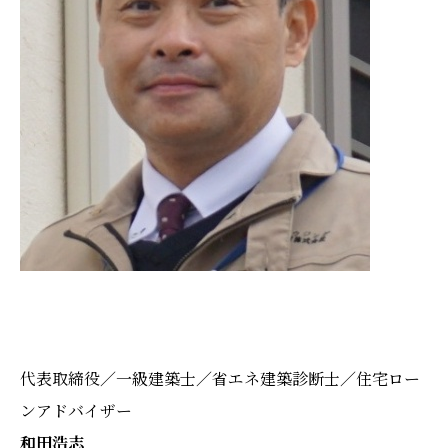
代表取締役／一級建築士／
省エネ建築診断士／
住宅ロー
ンアドバイザー
和田浩志