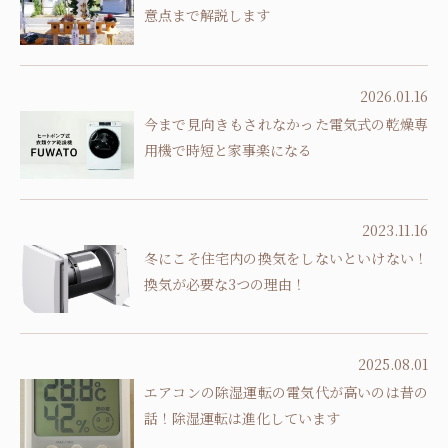
意点まで解説します
2026.01.16
今まで見向きもされなかった電気式の乾燥専
用機で時短と家事楽になる
2023.11.16
冬にこそ住宅内の換気をしないといけない！
換気が必要な3つの理由！
2025.08.01
エアコンの除湿運転の電気代が高いのは昔の
話！除湿運転は進化しています