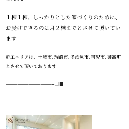
１棟１棟、
しっかりとした
家づくりのために、
お受けできるのは
月２棟までとさせて頂いてい
ます
施工エリアは、土岐市､瑞浪市､多治見市､可児市､御嵩町
とさせて頂いております
————————————–□■