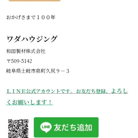
おかげさまで１００年
ワダハウジング
和田製材株式会社
〒509-5142
岐阜県土岐市泉町久尻９－３
。
よろし
ＬＩＮＥ公式アカウントです
お友だち登録、
くお願いします！