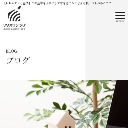
【ＨＥＡＴ２０基準】この基準をクリアして家を建てるとどんな良いコトがあるの？
MENU
BLOG
ブログ