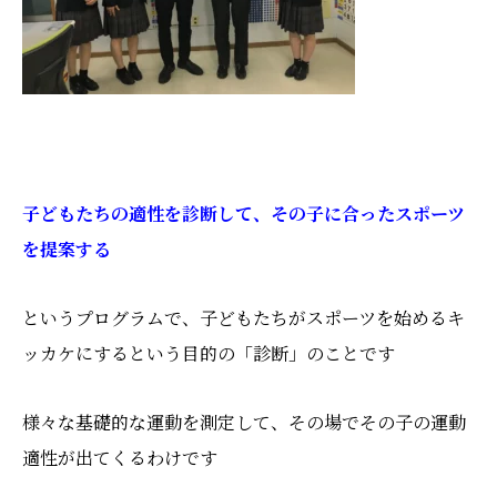
子どもたちの適性を診断して、その子に合ったスポーツ
を提案する
というプログラムで、子どもたちがスポーツを始めるキ
ッカケにするという目的の「診断」のことです
様々な基礎的な運動を測定して、その場でその子の運動
適性が出てくるわけです