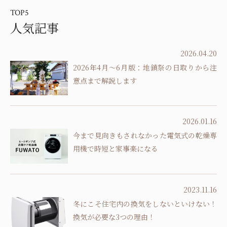
TOP5
人気記事
2026.04.20
2026年4月～6月版：地鎮祭の日取りから注
意点まで解説します
2026.01.16
今まで見向きもされなかった電気式の乾燥専
用機で時短と家事楽になる
2023.11.16
冬にこそ住宅内の換気をしないといけない！
換気が必要な3つの理由！