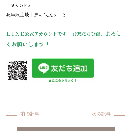
〒509-5142
岐阜県土岐市泉町久尻９－３
。
よろし
ＬＩＮＥ公式アカウントです
お友だち登録、
くお願いします！
前の記事
次の記事