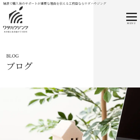
瑞浪で購入後のサポートが重要な理由を伝える工務店ならワダハウジング
MENU
BLOG
ブログ