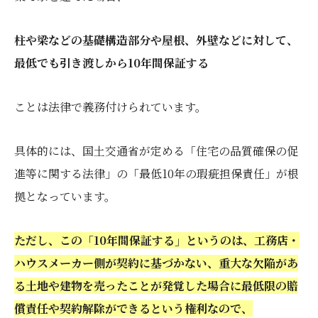
柱や梁などの基礎構造部分や屋根、外壁などに対して、
最低でも引き渡しから10年間保証する
ことは法律で義務付けられています。
具体的には、国土交通省が定める「住宅の品質確保の促
進等に関する法律」の「最低10年の瑕疵担保責任」が根
拠となっています。
ただし、この「10年間保証する」というのは、工務店・
ハウスメーカー側が契約に基づかない、重大な欠陥があ
る土地や建物を売ったことが発覚した場合に
最低限の賠
償責任や契約解除ができるという権利なので、