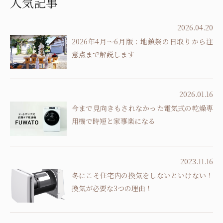
人気記事
2026.04.20
2026年4月～6月版：地鎮祭の日取りから注
意点まで解説します
2026.01.16
今まで見向きもされなかった電気式の乾燥専
用機で時短と家事楽になる
2023.11.16
冬にこそ住宅内の換気をしないといけない！
換気が必要な3つの理由！