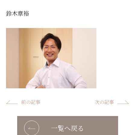
鈴木章裕
前の記事
次の記事
一覧へ戻る