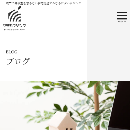
土岐市で各検査を怠らない住宅を建てるならワダハウジング
MENU
BLOG
ブログ