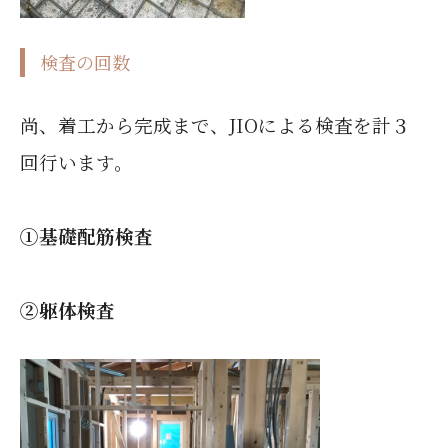
検査の回数
尚、着工から完成まで、JIOによる検査を計３
回行います。
①基礎配筋検査
②躯体検査