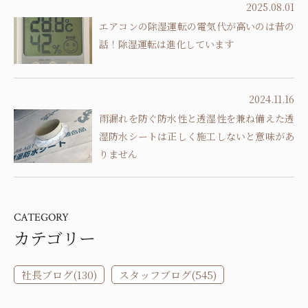
2025.08.01
エアコンの除湿運転の電気代が高いのは昔の
話！除湿運転は進化しています
2024.11.16
雨漏れを防ぐ防水性と透湿性を兼ね備えた透
湿防水シートは正しく施工しないと意味があ
りません
CATEGORY
カテゴリー
社長ブログ(130)
スタッフブログ(545)