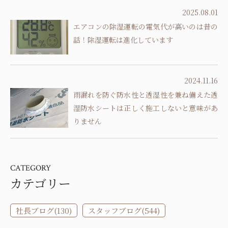
2025.08.01
エアコンの除湿運転の電気代が高いのは昔の
話！除湿運転は進化しています
2024.11.16
雨漏れを防ぐ防水性と透湿性を兼ね備えた透
湿防水シートは正しく施工しないと意味があ
りません
CATEGORY
カテゴリー
社長ブログ(130)
スタッフブログ(544)