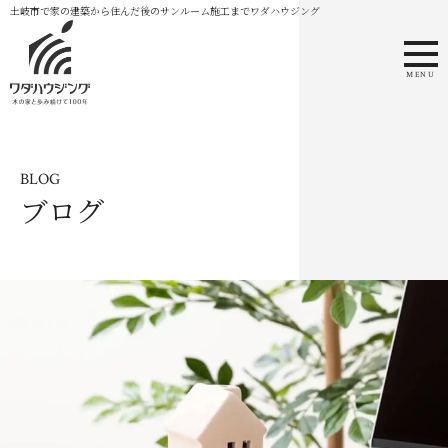
土岐市で家の建築から住んだ後のサンルーム施工までワダハウジング
MENU
BLOG
ブログ