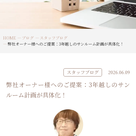
HOME
ブログ
スタッフブログ
弊社オーナー様へのご提案：3年越しのサンルーム計画が具体化！
スタッフブログ
2026.06.09
弊社オーナー様へのご提案：3年越しのサン
ルーム計画が具体化！