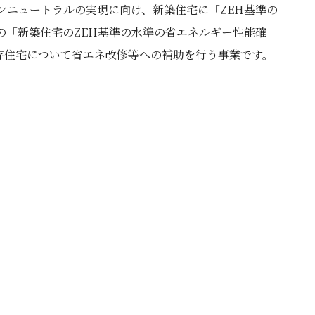
ボンニュートラルの実現に向け、新築住宅に「ZEH基準の
での「新築住宅のZEH基準の水準の省エネルギー性能確
存住宅について省エネ改修等への補助を行う事業です。