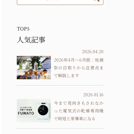
TOP5
人気記事
2026.04.20
2026年4月～6月版：地鎮
祭の日取りから注意点ま
で解説します
2026.01.16
今まで見向きもされなか
った電気式の乾燥専用機
で時短と家事楽になる