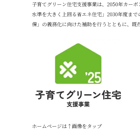
子育てグリーン住宅支援事業は、2050年カー
水準を大きく上回る省エネ住宅」2030年度ま
保」の義務化に向けた補助を行うとともに、既
ホームページは↑画像をタップ