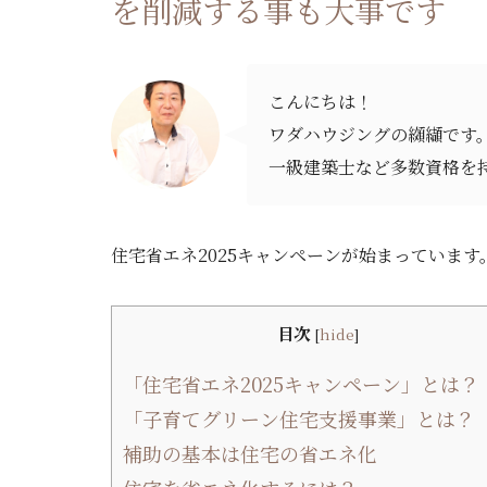
を削減する事も大事です
こんにちは！
ワダハウジングの纐纈です
一級建築士など多数資格を
住宅省エネ2025キャンペーンが始まっています
目次
[
hide
]
「住宅省エネ2025キャンペーン」とは？
「子育てグリーン住宅支援事業」とは？
補助の基本は住宅の省エネ化