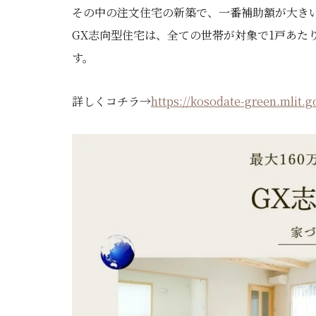
その中の注文住宅の新築で、一番補助額が大き
GX志向型住宅は、全ての世帯が対象で1戸あた
す。
詳しくコチラ→
https://kosodate-green.mlit.g