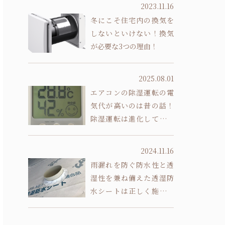
2023.11.16
冬にこそ住宅内の換気を
しないといけない！換気
が必要な3つの理由！
2025.08.01
エアコンの除湿運転の電
気代が高いのは昔の話！
除湿運転は進化していま
す
2024.11.16
雨漏れを防ぐ防水性と透
湿性を兼ね備えた透湿防
水シートは正しく施工し
ないと意味がありません