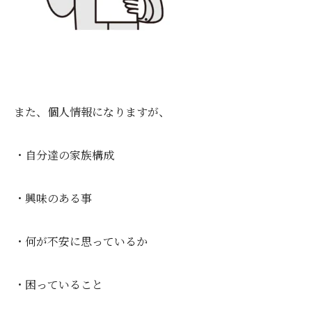
また、個人情報になりますが、
・自分達の家族構成
・興味のある事
・何が不安に思っているか
・困っていること