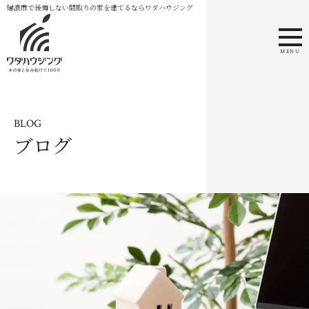
瑞浪市で後悔しない間取りの家を建てるならワダハウジング
MENU
BLOG
ブログ