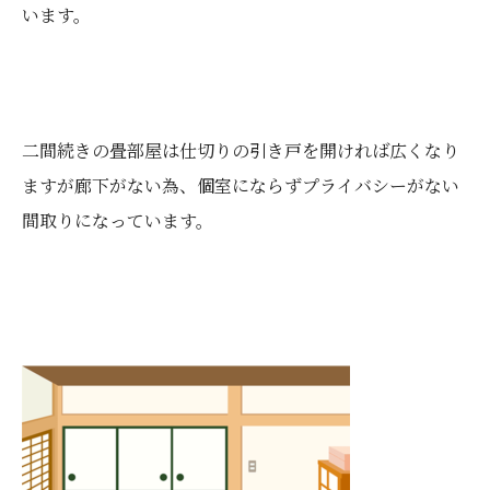
います。
二間続きの畳部屋は仕切りの引き戸を開ければ広くなり
ますが廊下がない為、個室にならずプライバシーがない
間取りになっています。