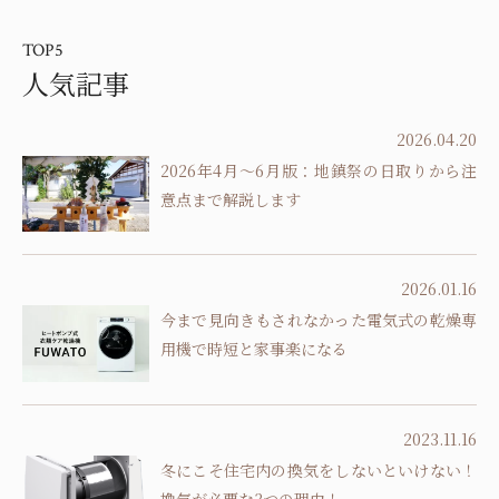
TOP5
人気記事
2026.04.20
2026年4月～6月版：地鎮祭の日取りから注
意点まで解説します
2026.01.16
今まで見向きもされなかった電気式の乾燥専
用機で時短と家事楽になる
2023.11.16
冬にこそ住宅内の換気をしないといけない！
換気が必要な3つの理由！