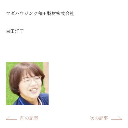
ワダハウジング和田製材株式会社
吉田洋子
前の記事
次の記事