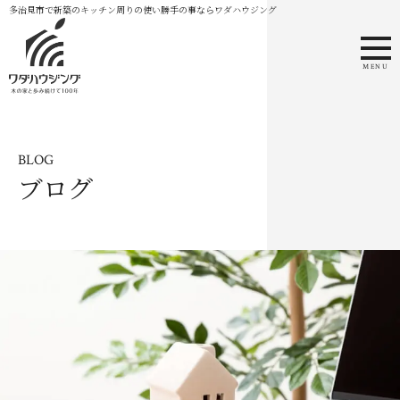
多治見市で新築のキッチン周りの使い勝手の事ならワダハウジング
MENU
BLOG
ブログ