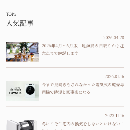
TOP5
人気記事
2026.04.20
2026年4月～6月版：地鎮祭の日取りから注
意点まで解説します
2026.01.16
今まで見向きもされなかった電気式の乾燥専
用機で時短と家事楽になる
2023.11.16
冬にこそ住宅内の換気をしないといけない！