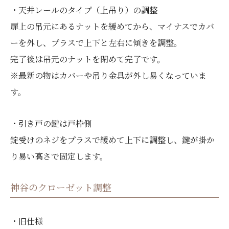
・天井レールのタイプ（上吊り）の調整
扉上の吊元にあるナットを緩めてから、マイナスでカバ
ーを外し、プラスで上下と左右に傾きを調整。
完了後は吊元のナットを閉めて完了です。
※最新の物はカバーや吊り金具が外し易くなっていま
す。
・引き戸の鍵は戸枠側
錠受けのネジをプラスで緩めて上下に調整し、鍵が掛か
り易い高さで固定します。
神谷のクローゼット調整
・旧仕様