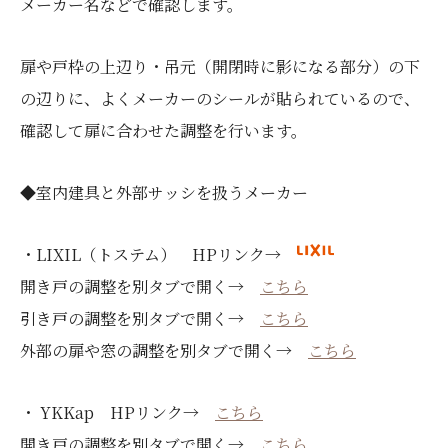
メーカー名などで確認します。
扉や戸枠の上辺り・吊元（開閉時に影になる部分）の下
の辺りに、よくメーカーのシールが貼られているので、
確認して扉に合わせた調整を行います。
◆室内建具と外部サッシを扱うメーカー
・LIXIL（トステム） HPリンク→
開き戸の調整を別タブで開く→
こちら
引き戸の調整を別タブで開く→
こちら
外部の扉や窓の調整を別タブで開く→
こちら
・ YKKap HPリンク→
こちら
開き戸の調整を別タブで開く→
こちら