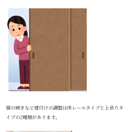
扉の傾きなど建付けの調整は床レールタイプと上吊りタ
イプの2種類があります。