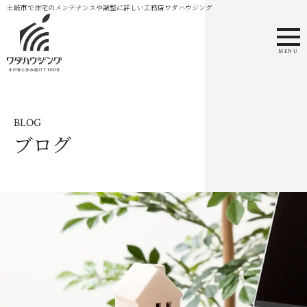
土岐市で住宅のメンテナンスや調整に詳しい工務店ワダハウジング
MENU
BLOG
ブログ