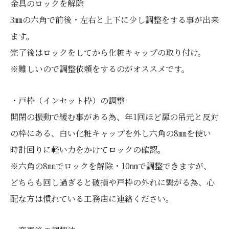
金具のロックを解除
3㎜の六角で前後・左右と上下に少し調整をする事が出来
ます。
完了後はロックをしてから化粧キャップの取り付け。
※難しいので調整依頼をするのがオススメです。
・戸枠（インセット枠）の調整
開閉の振動で緩む事がある為、年1回ほど扉の吊元と反対
の枠にある、白い化粧キャップを外し六角の8㎜を使い
時計回りに軽い力をかけてロックの確認。
※六角の8㎜でロックを解除・10㎜で調整できますが、
どちらも回し過ぎると破損や戸枠の外れに繋がる為、心
配な方は慣れている工務店に連絡ください。