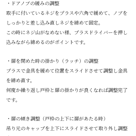
・ドアノブの緩みの調整
取手に付いているネジをプラスや六角で緩めて、ノブを
しっかりと差し込み直しネジを締めて固定。
この時にネジ山がなめない様、プラスドライバーを押し
込みながら締めるのがポイントです。
・扉を閉めた時の掛かり（ラッチ）の調整
プラスで金具を緩めて位置をスライドさせて調整し金具
を締め直す。
何度か繰り返し戸枠と扉の掛かりが良くなれば調整完了
です。
・扉の傾き調整（戸枠の上下に扉があたる時）
吊り元のキャップを上下にスライドさせて取り外し調整