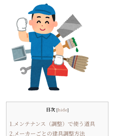
目次
[
hide
]
1.メンテナンス（調整）で使う道具
2.メーカーごとの建具調整方法