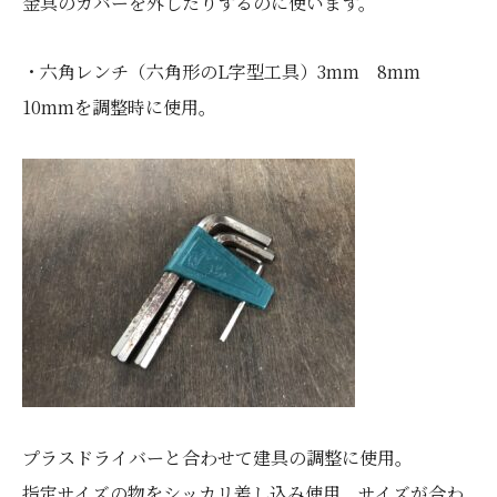
金具のカバーを外したりするのに使います。
・六角レンチ（六角形のL字型工具）3mm 8mm
10mmを調整時に使用。
プラスドライバーと合わせて建具の調整に使用。
指定サイズの物をシッカリ差し込み使用、サイズが合わ