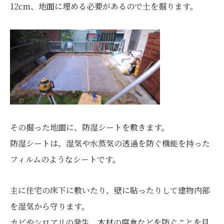
12cm、地面に埋める必要があるので土を掘ります。
その掘った地面に、防湿シートを敷きます。
防湿シートは、湿気や水蒸気の透過を防ぐ機能を持った
フィルムのようなシートです。
主に住宅の床下に敷いたり、壁に貼ったりして建物内部
を湿気から守ります。
カビやシロアリの発生、木材の腐食などを防ぐことを目