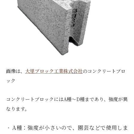
画像は、
大里ブロック工業株式会社
のコンクリートブロ
ック
コンクリートブロックにはA種～D種まであり、強度が異
なります。
A種：強度が小さいので、園芸などで使用しま