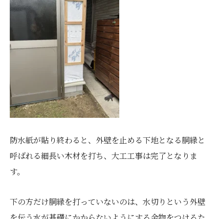
防水紙が貼り終わると、外壁を止める下地となる胴縁と
呼ばれる細長い木材を打ち、大工工事は完了となりま
す。
下の方だけ胴縁を打っていないのは、水切りという外壁
を伝う水が基礎にかからないようにする金物をつけるた