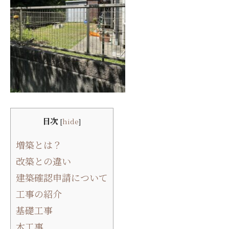
目次
[
hide
]
増築とは？
改築との違い
建築確認申請について
工事の紹介
基礎工事
木工事