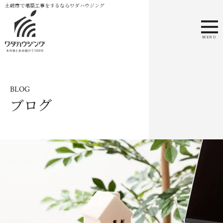
土岐市で増築工事をするならワダハウジング
MENU
BLOG
ブログ