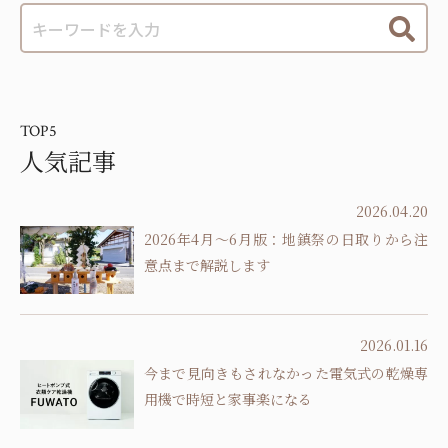
TOP5
人気記事
2026.04.20
2026年4月～6月版：地鎮祭の日取りから注
意点まで解説します
2026.01.16
今まで見向きもされなかった電気式の乾燥専
用機で時短と家事楽になる