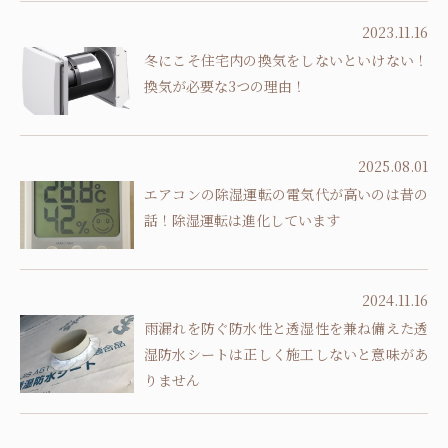
2023.11.16
冬にこそ住宅内の換気をしないといけない！
換気が必要な3つの理由！
2025.08.01
エアコンの除湿運転の電気代が高いのは昔の
話！除湿運転は進化しています
2024.11.16
雨漏れを防ぐ防水性と透湿性を兼ね備えた透
湿防水シートは正しく施工しないと意味があ
りません