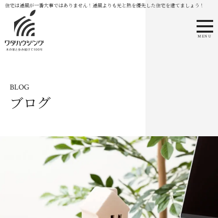
住宅は通風が一番大事ではありません！通風よりも光と熱を優先した住宅を建てましょう！
MENU
BLOG
ブログ