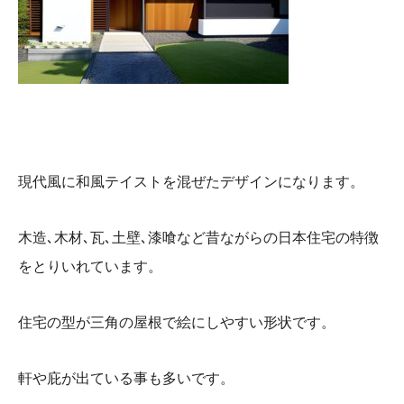
現代風に和風テイストを混ぜたデザインになります。
木造､木材､瓦､土壁､漆喰など昔ながらの日本住宅の特徴
をとりいれています。
住宅の型が三角の屋根で絵にしやすい形状です。
軒や庇が出ている事も多いです。