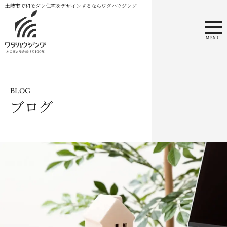
土岐市で和モダン住宅をデザインするならワダハウジング
MENU
BLOG
ブログ