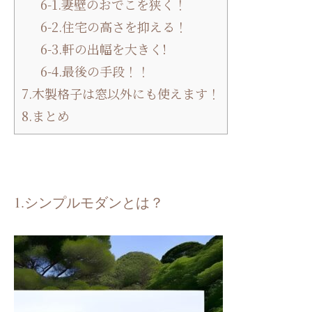
6-1.妻壁のおでこを狭く！
6-2.住宅の高さを抑える！
6-3.軒の出幅を大きく!
6-4.最後の手段！！
7.木製格子は窓以外にも使えます！
8.まとめ
1.シンプルモダンとは？