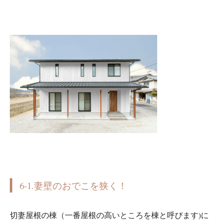
6-1.妻壁のおでこを狭く！
切妻屋根の棟（一番屋根の高いところを棟と呼びます)に