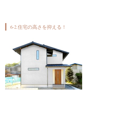
6-2.住宅の高さを抑える！