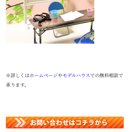
※詳しくは
ホームページ
や
モデルハウス
での無料相談で
承ります。