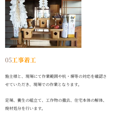
05
工事着工
施主様と、現場にて作業範囲や杭・塀等の対応を確認さ
せていただき、現場での作業となります。
足場、養生の組立て、工作物の撤去、住宅本体の解体、
廃材処分を行います。