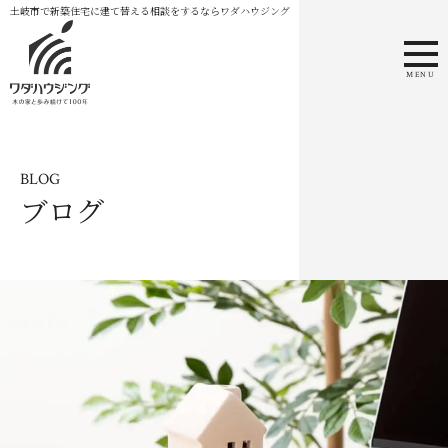
土岐市で新築住宅に建て替える相談をするならワダハウジング
MENU
BLOG
ブログ