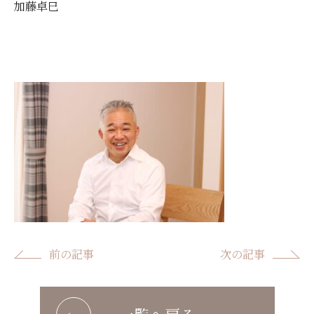
加藤卓巳
前の記事
次の記事