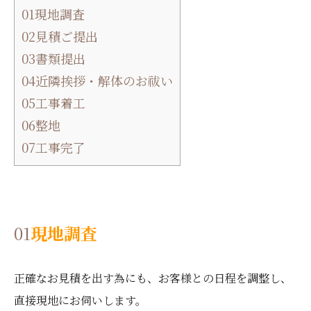
01現地調査
02見積ご提出
03書類提出
04近隣挨拶・解体のお祓い
05工事着工
06整地
07工事完了
01
現地調査
正確なお見積を出す為にも、お客様との日程を調整し、
直接現地にお伺いします。