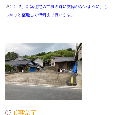
※
ここで、新築住宅の工事の時に支障がないように、し
っかりと整地して準備まで行います。
07
工事完了