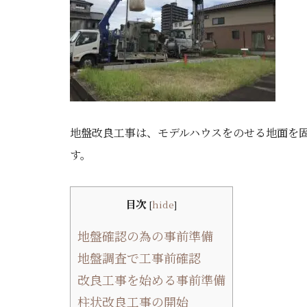
地盤改良工事は、モデルハウスをのせる地面を
す。
目次
[
hide
]
地盤確認の為の事前準備
地盤調査で工事前確認
改良工事を始める事前準備
柱状改良工事の開始