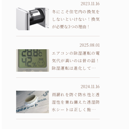
2023.11.16
冬にこそ住宅内の換気を
しないといけない！換気
が必要な3つの理由！
2025.08.01
エアコンの除湿運転の電
気代が高いのは昔の話！
除湿運転は進化していま
す
2024.11.16
雨漏れを防ぐ防水性と透
湿性を兼ね備えた透湿防
水シートは正しく施工し
ないと意味がありません