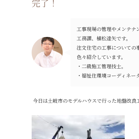
完了！
工事現場の管理やメンテナ
工務課、植松達矢です。
注文住宅の工事についての
色々紹介しています。
・二級施工管理技士。
・福祉住環境コーディネー
今日は土岐市のモデルハウスで行った地盤改良