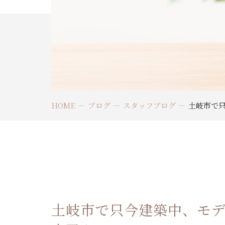
HOME
ブログ
スタッフブログ
土岐市で
土岐市で只今建築中、モ