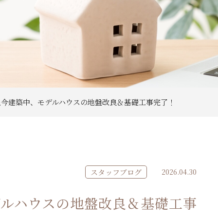
只今建築中、モデルハウスの地盤改良＆基礎工事完了！
スタッフブログ
2026.04.30
デルハウスの地盤改良＆基礎工事