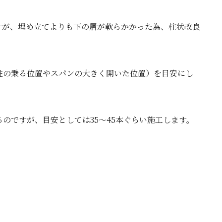
すが、埋め立てよりも下の層が軟らかかった為、柱状改良
柱の乗る位置やスパンの大きく開いた位置）を目安にし
のですが、目安としては35～45本ぐらい施工します。
。