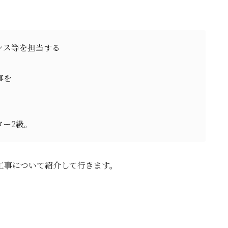
ンス等を担当する
事を
ター2級。
工事について紹介して行きます。