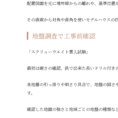
配置図面を元に境界線からの離れや、基準位置
その直線から対角や直角を使いモデルハウスの
地盤調査で工事前確認
「スクリューウエイト貫入試験」
最初は硬さの確認、鉄で出来た長いドリル付き
各地層の引っ掛りや刺さり具合で、地盤の固さ
す。
確認した地面の強さと地域ごとの地盤の種類な