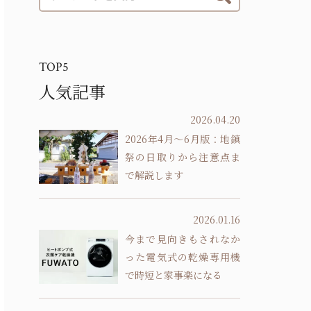
TOP5
人気記事
2026.04.20
2026年4月～6月版：地鎮
祭の日取りから注意点ま
で解説します
2026.01.16
今まで見向きもされなか
った電気式の乾燥専用機
で時短と家事楽になる