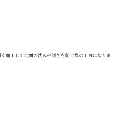
固く加工して地面の沈みや傾きを防ぐ為の工事になりま