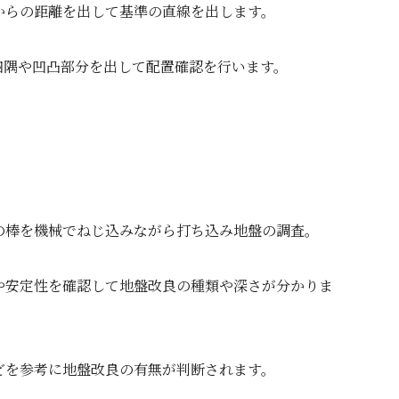
からの距離を出して基準の直線を出します。
四隅や凹凸部分を出して配置確認を行います。
の棒を機械でねじ込みながら打ち込み地盤の調査。
や安定性を確認して地盤改良の種類や深さが分かりま
どを参考に地盤改良の有無が判断されます。