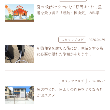
夏の2階がサウナになる原因はこれ！猛
暑を乗り切る「断熱・棟換気」の科学
スタッフブログ
2026.06.29
新築住宅を建てた後には、生活をする為
に必要な隠れた準備があります！
スタッフブログ
2026.06.27
家の中と外、日よけの対策をするなら外
がおススメ