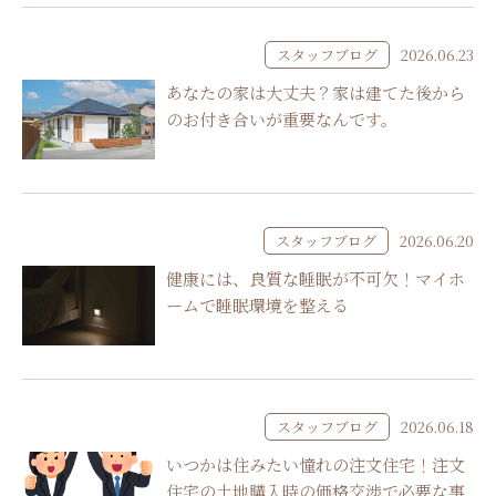
スタッフブログ
2026.06.23
あなたの家は大丈夫？家は建てた後から
のお付き合いが重要なんです。
スタッフブログ
2026.06.20
健康には、良質な睡眠が不可欠！マイホ
ームで睡眠環境を整える
スタッフブログ
2026.06.18
いつかは住みたい憧れの注文住宅！注文
住宅の土地購入時の価格交渉で必要な事