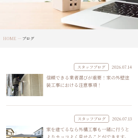
HOME
ブログ
スタッフブログ
2026.07.14
信頼できる業者選びが重要！家の外壁塗
装工事における注意事項！
スタッフブログ
2026.07.13
家を建てるなら外構工事も一緒に行うと
よりカッコよく見せることができます。