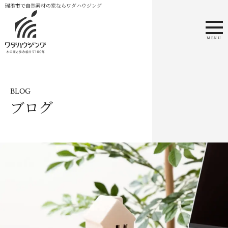
瑞浪市で自然素材の家ならワダハウジング
MENU
BLOG
ブログ