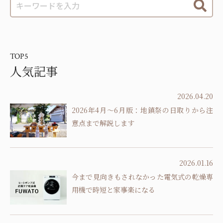
TOP5
人気記事
2026.04.20
2026年4月～6月版：地鎮祭の日取りから注
意点まで解説します
2026.01.16
今まで見向きもされなかった電気式の乾燥専
用機で時短と家事楽になる