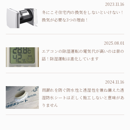
2023.11.16
冬にこそ住宅内の換気をしないといけない！
換気が必要な3つの理由！
2025.08.01
エアコンの除湿運転の電気代が高いのは昔の
話！除湿運転は進化しています
2024.11.16
雨漏れを防ぐ防水性と透湿性を兼ね備えた透
湿防水シートは正しく施工しないと意味があ
りません